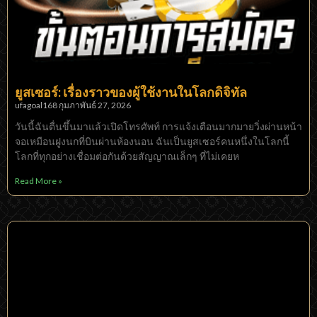
ยูสเซอร์: เรื่องราวของผู้ใช้งานในโลกดิจิทัล
ufagoal168
กุมภาพันธ์ 27, 2026
วันนี้ฉันตื่นขึ้นมาแล้วเปิดโทรศัพท์ การแจ้งเตือนมากมายวิ่งผ่านหน้า
จอเหมือนฝูงนกที่บินผ่านห้องนอน ฉันเป็นยูสเซอร์คนหนึ่งในโลกนี้
โลกที่ทุกอย่างเชื่อมต่อกันด้วยสัญญาณเล็กๆ ที่ไม่เคยห
Read More »