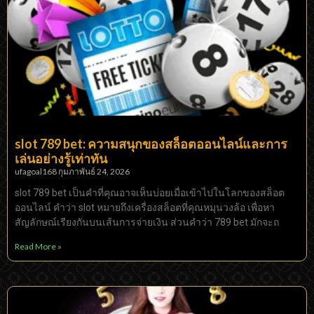
slot 789 bet: ความสนุกของสล็อตออนไลน์และการ
เล่นอย่างรู้เท่าทัน
ufagoal168
กุมภาพันธ์ 24, 2026
slot 789 bet เป็นคำที่คุณอาจเห็นบ่อยเมื่อเข้าไปในโลกของสล็อต
ออนไลน์ คำว่า slot หมายถึงเครื่องสล็อตที่คุณหมุนวงล้อ เพื่อหา
สัญลักษณ์เรียงกันบนเส้นการจ่ายเงิน ส่วนคำว่า 789 bet มักจะถ
Read More »