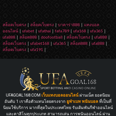
สล็อตเว็บตรง
｜
สล็อตเว็บตรง
｜
บาคาร่า888
｜
แทงบอล
ออนไลน์
｜
ufabet
｜
ufathai
｜
fafa789
｜
ufa168
｜
ufa365
｜
ufa888
｜
สล็อต888
｜
doofootball
｜
สล็อตเว็บตรง
｜
ufa888
｜
สล็อตเว็บตรง
｜
ufabet168
｜
ufa365
｜
สล็อต888
｜
ufa888
｜
สล็อตเว็บตรง
｜
ufa191
｜
UFAGOAL168.COM
เว็บแทงบอลออนไลน์
ผ่านเน็ต ยอดนิยม
อันดับ 1 เราคือตัวแทนโดยตรงจาก
ยูฟ่าเบท พนันบอล
ที่เป็นที่
นิยมใช้บริการ มากที่สุดในประเทศไทย รับเดิมพันกีฬาออนไลน์
และคาสิโนทุกประเภท สามารถเล่น การพนันออนไลน์ ผ่าน