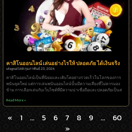
คาสิโนออนไลน์ เล่นอย่างไรให้ ปลอดภัย ได้เงินจริง
ufagoal168
กุมภาพันธ์ 23, 2026
คาสิโนออนไลน์เป็นที่นิยมและเติบโตอย่างรวดเร็วในโลกของการ
พนันยุคใหม่ แต่การเล่นพนันออนไลน์นั้นมีความเสี่ยงที่ไม่ควรมอง
ข้าม การเลือกเล่นกับเว็บไซต์ที่มีความน่าเชื่อถือและปลอดภัยเป็นส
Read More »
«
1
…
5
6
7
8
9
…
60
»