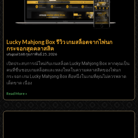
Lucky Mahjong Box รีวิว เกมสล็อตจากไพ่นก
กระจอกสุดคลาสสิค
ufagoal168
กุมภาพันธ์ 25, 2026
เปิดประสบการณ์ใหม่กับเกมสล็อต Lucky Mahjong Box หากคุณเป็น
คนที่ชื่นชอบเกมสล็อตและหลงใหลในความคลาสสิคของไพ่นก
กระจอก เกม Lucky Mahjong Box คือหนึ่งในเกมที่คุณไม่ควรพลาด
เด็ดขาด เนื่อง
Read More »