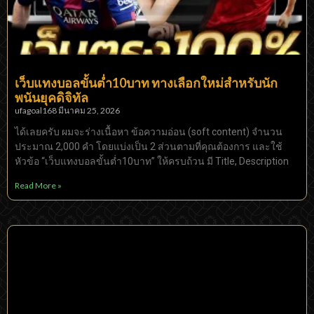
เว็บแทงบอลขั้นต่ำ10บาท ทางเลือกใหม่สำหรับนัก
พนันยุคดิจิทัล
ufagoal168
มีนาคม 25, 2026
ได้เลยครับ ผมจะร่างเนื้อหา ข้อความอ่อน (soft content) จำนวน
ประมาณ 2,000 คำ โดยแบ่งเป็น 2 ส่วนตามที่คุณต้องการ และใช้
หัวข้อ “เว็บแทงบอลขั้นต่ำ10บาท” ให้ครบถ้วน มี Title, Description
Read More »