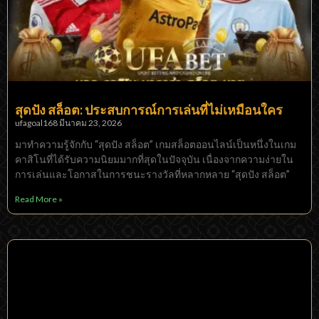
สุดปัง สล็อต: ประสบการณ์การเล่นที่ไม่เหมือนใคร
ufagoal168
มีนาคม 23, 2026
มาทำความรู้จักกับ “สุดปัง สล็อต” เกมสล็อตออนไลน์เป็นหนึ่งในเกม
คาสิโนที่ได้รับความนิยมมากที่สุดในปัจจุบัน เนื่องจากความง่ายใน
การเล่นและโอกาสในการชนะรางวัลที่หลากหลาย “สุดปัง สล็อต”
Read More »