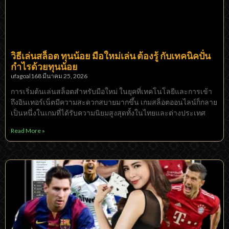
วิธีเล่นสล็อต ทุนน้อย มือใหม่เล่น ต้องรู้ กับเทคนิคปั่น
กำไรด้วยทุนน้อย
ufagoal168
มีนาคม 25, 2026
การเริ่มต้นเล่นสล็อตสำหรับมือใหม่ ในยุคที่เทคโนโลยีและการเข้า
ถึงอินเทอร์เน็ตมีความสะดวกสบายมากขึ้น เกมสล็อตออนไลน์ก็กลาย
เป็นหนึ่งในเกมที่ได้รับความนิยมสูงสุดทั้งในไทยและต่างประเทศ
Read More »