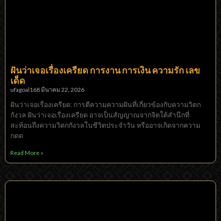
ฝันว่าเจอเรื่องเครียด การงาน การเงิน ความรัก เลข
เด็ด
ufagoal168
มีนาคม 22, 2026
ฝันว่าเจอเรื่องเครียด: การตีความความฝันที่เกี่ยวข้องกับความวิตก
กังวล ฝันว่าเจอเรื่องเครียด อาจเป็นสัญญาณจากจิตใต้สำนึกที่
สะท้อนถึงความวิตกกังวลในชีวิตประจำวัน หรืออาจเกิดจากความ
กดด
Read More »