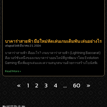
บาคาร่าสายฟ้า มือใหม่หัดเล่นเกมเดิมพัน เล่นอย่างไร
ufagoal168
มีนาคม 21, 2026
บาคาร่าสายฟ้า คืออะไร? เกมบาคาร่าสายฟ้า (Lightning Baccarat)
คือเวอร์ชันหนึ่งของเกมบาคาร่าออนไลน์ที่ถูกพัฒนาโดย Evolution
Gaming ซึ่งเพิ่มลูกเล่นและความสนุกสนานด้วยการสร้างโบนัสพิเ
Read More »
«
1
2
3
4
…
60
»
数据获取失败