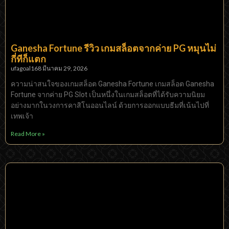
Ganesha Fortune รีวิว เกมสล็อตจากค่าย PG หมุนไม่
กี่ทีก็แตก
ufagoal168
มีนาคม 29, 2026
ความน่าสนใจของเกมสล็อต Ganesha Fortune เกมสล็อต Ganesha
Fortune จากค่าย PG Slot เป็นหนึ่งในเกมสล็อตที่ได้รับความนิยม
อย่างมากในวงการคาสิโนออนไลน์ ด้วยการออกแบบธีมที่เน้นไปที่
เทพเจ้า
Read More »