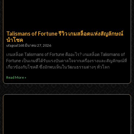
Talismans of Fortune รีวิว เกมสล็อตแห่งสัญลักษณ์
นำโชค
ufagoal168
มีนาคม 27, 2026
เกมสล็อต Talismans of Fortune คืออะไร? เกมสล็อต Talismans of
Fortune เป็นเกมที่ได้รับแรงบันดาลใจจากเครื่องรางและสัญลักษณ์ที่
เกี่ยวข้องกับโชคดี ซึ่งมักพบเห็นในวัฒนธรรมต่างๆ ทั่วโลก
Read More »