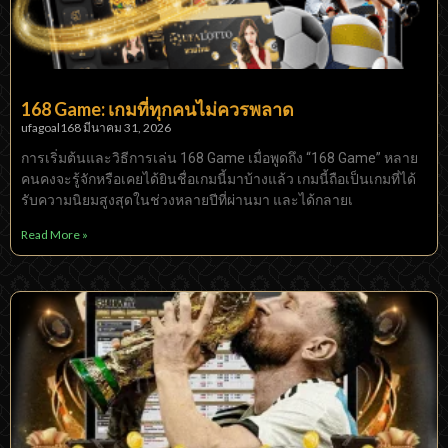
168 Game: เกมที่ทุกคนไม่ควรพลาด
ufagoal168
มีนาคม 31, 2026
การเริ่มต้นและวิธีการเล่น 168 Game เมื่อพูดถึง “168 Game” หลาย
คนคงจะรู้จักหรือเคยได้ยินชื่อเกมนี้มาบ้างแล้ว เกมนี้ถือเป็นเกมที่ได้
รับความนิยมสูงสุดในช่วงหลายปีที่ผ่านมา และได้กลายเ
Read More »