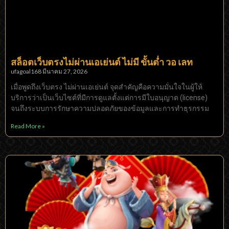
สล็อตเว็บตรงไม่ผ่านเอเย่นต์ ไม่มี ขั้นต่ำ วอ เลท
ufagoal168
มีนาคม 27, 2026
เมื่อพูดถึงเว็บตรง ไม่ผ่านเอเย่นต์ จุดสำคัญคือความมั่นใจในผู้ให้
บริการว่าเป็นเว็บไซต์ที่มีการดูแลตั้งแต่การมีใบอนุญาต (license)
จนถึงระบบการรักษาความปลอดภัยของข้อมูลและการทำธุรกรรม
Read More »