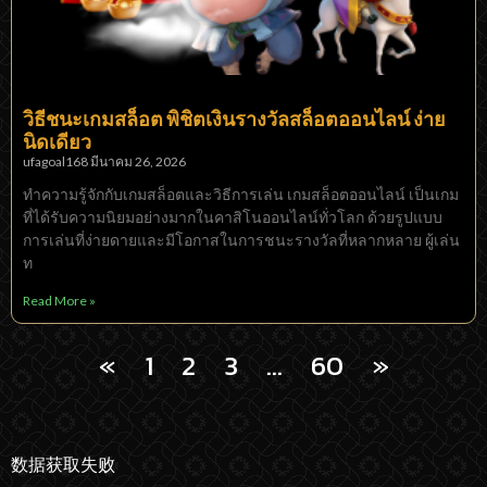
วิธีชนะเกมสล็อต พิชิตเงินรางวัลสล็อตออนไลน์ ง่าย
นิดเดียว
ufagoal168
มีนาคม 26, 2026
ทำความรู้จักกับเกมสล็อตและวิธีการเล่น เกมสล็อตออนไลน์ เป็นเกม
ที่ได้รับความนิยมอย่างมากในคาสิโนออนไลน์ทั่วโลก ด้วยรูปแบบ
การเล่นที่ง่ายดายและมีโอกาสในการชนะรางวัลที่หลากหลาย ผู้เล่น
ท
Read More »
«
1
2
3
…
60
»
数据获取失败