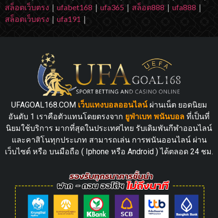
สล็อตเว็บตรง
｜
ufabet168
｜
ufa365
｜
สล็อต888
｜
ufa888
｜
สล็อตเว็บตรง
｜
ufa191
｜
UFAGOAL168.COM
เว็บแทงบอลออนไลน์
ผ่านเน็ต ยอดนิยม
อันดับ 1 เราคือตัวแทนโดยตรงจาก
ยูฟ่าเบท พนันบอล
ที่เป็นที่
นิยมใช้บริการ มากที่สุดในประเทศไทย รับเดิมพันกีฬาออนไลน์
และคาสิโนทุกประเภท สามารถเล่น การพนันออนไลน์ ผ่าน
เว็บไซต์ หรือ บนมือถือ ( Iphone หรือ Android ) ได้ตลอด 24 ชม.