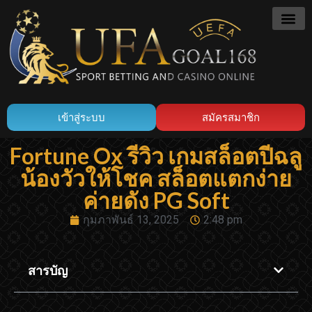
เข้าสู่ระบบ
สมัครสมาชิก
Fortune Ox รีวิว เกมสล็อตปีฉลู
น้องวัวให้โชค สล็อตแตกง่าย
ค่ายดัง PG Soft
กุมภาพันธ์ 13, 2025
2:48 pm
สารบัญ