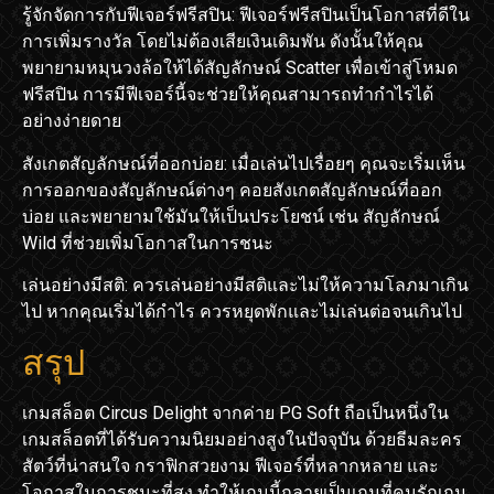
รู้จักจัดการกับฟีเจอร์ฟรีสปิน: ฟีเจอร์ฟรีสปินเป็นโอกาสที่ดีใน
การเพิ่มรางวัล โดยไม่ต้องเสียเงินเดิมพัน ดังนั้นให้คุณ
พยายามหมุนวงล้อให้ได้สัญลักษณ์ Scatter เพื่อเข้าสู่โหมด
ฟรีสปิน การมีฟีเจอร์นี้จะช่วยให้คุณสามารถทำกำไรได้
อย่างง่ายดาย
สังเกตสัญลักษณ์ที่ออกบ่อย: เมื่อเล่นไปเรื่อยๆ คุณจะเริ่มเห็น
การออกของสัญลักษณ์ต่างๆ คอยสังเกตสัญลักษณ์ที่ออก
บ่อย และพยายามใช้มันให้เป็นประโยชน์ เช่น สัญลักษณ์
Wild ที่ช่วยเพิ่มโอกาสในการชนะ
เล่นอย่างมีสติ: ควรเล่นอย่างมีสติและไม่ให้ความโลภมาเกิน
ไป หากคุณเริ่มได้กำไร ควรหยุดพักและไม่เล่นต่อจนเกินไป
สรุป
เกมสล็อต Circus Delight จากค่าย PG Soft ถือเป็นหนึ่งใน
เกมสล็อตที่ได้รับความนิยมอย่างสูงในปัจจุบัน ด้วยธีมละคร
สัตว์ที่น่าสนใจ กราฟิกสวยงาม ฟีเจอร์ที่หลากหลาย และ
โอกาสในการชนะที่สูง ทำให้เกมนี้กลายเป็นเกมที่คนรักเกม