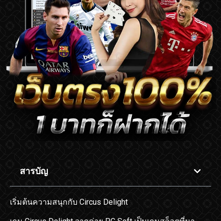
สารบัญ
เริ่มต้นความสนุกกับ Circus Delight