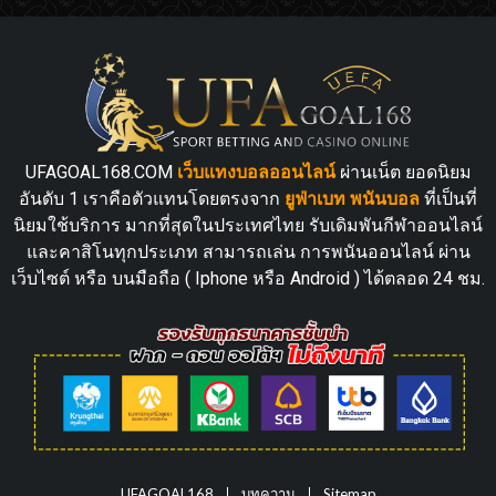
UFAGOAL168.COM
เว็บแทงบอลออนไลน์
ผ่านเน็ต ยอดนิยม
อันดับ 1 เราคือตัวแทนโดยตรงจาก
ยูฟ่าเบท พนันบอล
ที่เป็นที่
นิยมใช้บริการ มากที่สุดในประเทศไทย รับเดิมพันกีฬาออนไลน์
และคาสิโนทุกประเภท สามารถเล่น การพนันออนไลน์ ผ่าน
เว็บไซต์ หรือ บนมือถือ ( Iphone หรือ Android ) ได้ตลอด 24 ชม.
UFAGOAL168
บทความ
Sitemap