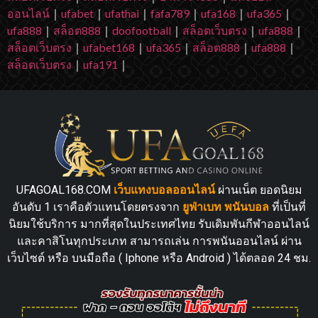
ออนไลน์
｜
ufabet
｜
ufathai
｜
fafa789
｜
ufa168
｜
ufa365
｜
ufa888
｜
สล็อต888
｜
doofootball
｜
สล็อตเว็บตรง
｜
ufa888
｜
สล็อตเว็บตรง
｜
ufabet168
｜
ufa365
｜
สล็อต888
｜
ufa888
｜
สล็อตเว็บตรง
｜
ufa191
｜
UFAGOAL168.COM
เว็บแทงบอลออนไลน์
ผ่านเน็ต ยอดนิยม
อันดับ 1 เราคือตัวแทนโดยตรงจาก
ยูฟ่าเบท พนันบอล
ที่เป็นที่
นิยมใช้บริการ มากที่สุดในประเทศไทย รับเดิมพันกีฬาออนไลน์
และคาสิโนทุกประเภท สามารถเล่น การพนันออนไลน์ ผ่าน
เว็บไซต์ หรือ บนมือถือ ( Iphone หรือ Android ) ได้ตลอด 24 ชม.