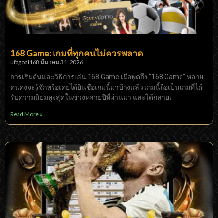
168 Game: เกมที่ทุกคนไม่ควรพลาด
ufagoal168
มีนาคม 31, 2026
การเริ่มต้นและวิธีการเล่น 168 Game เมื่อพูดถึง “168 Game” หลาย
คนคงจะรู้จักหรือเคยได้ยินชื่อเกมนี้มาบ้างแล้ว เกมนี้ถือเป็นเกมที่ได้
รับความนิยมสูงสุดในช่วงหลายปีที่ผ่านมา และได้กลายเ
Read More »