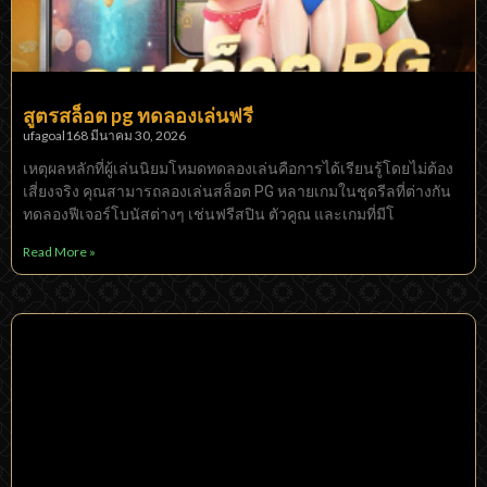
สูตรสล็อต pg ทดลองเล่นฟรี
ufagoal168
มีนาคม 30, 2026
เหตุผลหลักที่ผู้เล่นนิยมโหมดทดลองเล่นคือการได้เรียนรู้โดยไม่ต้อง
เสี่ยงจริง คุณสามารถลองเล่นสล็อต PG หลายเกมในชุดรีลที่ต่างกัน
ทดลองฟีเจอร์โบนัสต่างๆ เช่นฟรีสปิน ตัวคูณ และเกมที่มีโ
Read More »