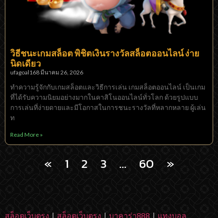
วิธีชนะเกมสล็อต พิชิตเงินรางวัลสล็อตออนไลน์ ง่าย
นิดเดียว
ufagoal168
มีนาคม 26, 2026
ทำความรู้จักกับเกมสล็อตและวิธีการเล่น เกมสล็อตออนไลน์ เป็นเกม
ที่ได้รับความนิยมอย่างมากในคาสิโนออนไลน์ทั่วโลก ด้วยรูปแบบ
การเล่นที่ง่ายดายและมีโอกาสในการชนะรางวัลที่หลากหลาย ผู้เล่น
ท
Read More »
«
1
2
3
…
60
»
สล็อตเว็บตรง
｜
สล็อตเว็บตรง
｜
บาคาร่า888
｜
แทงบอล