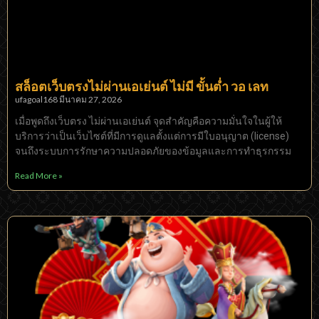
สล็อตเว็บตรงไม่ผ่านเอเย่นต์ ไม่มี ขั้นต่ำ วอ เลท
ufagoal168
มีนาคม 27, 2026
เมื่อพูดถึงเว็บตรง ไม่ผ่านเอเย่นต์ จุดสำคัญคือความมั่นใจในผู้ให้
บริการว่าเป็นเว็บไซต์ที่มีการดูแลตั้งแต่การมีใบอนุญาต (license)
จนถึงระบบการรักษาความปลอดภัยของข้อมูลและการทำธุรกรรม
Read More »