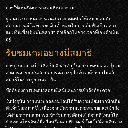
การใช้เทคนิคการลงทุนที่เหมาะสม
ผู้เล่นควรกำหนดจำนวนเงินที่จะเดิมพันให้เหมาะสมกับ
สถานการณ์ ไม่ควรลงเงินทั้งหมดในการเดิมพันเดียว ควร
แบ่งเงินเพื่อเดิมพันหลายๆ ตัวเลือกในช่วงเวลาที่เกมดำเนิน
อยู่
รับชมเกมอย่างมีสมาธิ
การดูเกมอย่างใกล้ชิดเป็นสิ่งสำคัญในการแทงบอลสด ผู้เล่น
สามารถประเมินสถานการณ์ต่างๆ ได้ดีกว่าถ้าหากไม่เสีย
สมาธิในการดูการแข่งขัน
ข้อดีของการแทงบอลออนไลน์และการเข้าถึงที่สะดวก
ในปัจจุบัน การแทงบอลออนไลน์ได้รับความนิยมจากนักเดิม
พันทั่วโลกมากขึ้น เนื่องจากมีความสะดวกสบายและเข้าถึง
ได้ง่าย ทุกคนสามารถเข้าร่วมการเดิมพันได้จากที่ไหนก็ได้
ผ่านทางโทรศัพท์มือถือหรือคอมพิวเตอร์ โดยไม่ต้องเดินทาง