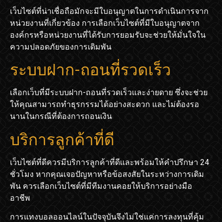
เว็บไซต์ที่น่าเชื่อถือมักจะมีใบอนุญาตในการดำเนินการจาก
หน่วยงานที่เกี่ยวข้อง การเลือกเว็บไซต์ที่มีใบอนุญาตจาก
องค์กรหรือหน่วยงานที่ได้รับการยอมรับจะช่วยให้มั่นใจใน
ความปลอดภัยของการเดิมพัน
ระบบฝาก-ถอนที่รวดเร็ว
เลือกเว็บที่มีระบบฝาก-ถอนที่รวดเร็วและง่ายดาย ซึ่งจะช่วย
ให้คุณสามารถทำธุรกรรมได้อย่างสะดวก และไม่ต้องรอ
นานในกรณีที่ต้องการถอนเงิน
บริการลูกค้าที่ดี
เว็บไซต์ที่ดีควรมีบริการลูกค้าที่ดีและพร้อมให้คำปรึกษา 24
ชั่วโมง หากคุณเจอปัญหาหรือข้อสงสัยในระหว่างการเดิม
พัน ควรเลือกเว็บไซต์ที่มีทีมงานคอยให้บริการอย่างมือ
อาชีพ
การแทงบอลออนไลน์ในปัจจุบันจึงไม่ใช่แค่การลงทุนที่คุ้ม