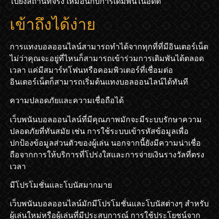
ไปยังสถานที่จริง เหมือนกับการเดิมพันในอดีต
เข้าถึงได้ง่าย
การแทงบอลออนไลน์สามารถทำได้จากทุกที่ที่มีอินเตอร์เน็ต
ไม่ว่าคุณจะอยู่ที่ไหนก็สามารถเข้าร่วมการเดิมพันได้ตลอด
เวลา แค่มีสมาร์ทโฟนหรือคอมพิวเตอร์ที่เชื่อมต่อ
อินเตอร์เน็ตก็สามารถเริ่มต้นแทงบอลออนไลน์ได้ทันที
ความปลอดภัยและความเชื่อถือได้
เว็บพนันบอลออนไลน์ที่มีคุณภาพมักจะมีระบบรักษาความ
ปลอดภัยที่ทันสมัย เช่น การใช้ระบบเข้ารหัสข้อมูลเพื่อ
ปกป้องข้อมูลส่วนตัวของผู้เล่น นอกจากนี้ยังมีความน่าเชื่อ
ถือจากการให้บริการที่โปร่งใสและการจ่ายเงินรางวัลที่ตรง
เวลา
มีโปรโมชั่นและโบนัสมากมาย
เว็บพนันบอลออนไลน์มักมีโปรโมชั่นและโบนัสต่างๆ สำหรับ
ผู้เล่นใหม่หรือผู้เล่นที่มีประสบการณ์ การใช้ประโยชน์จาก