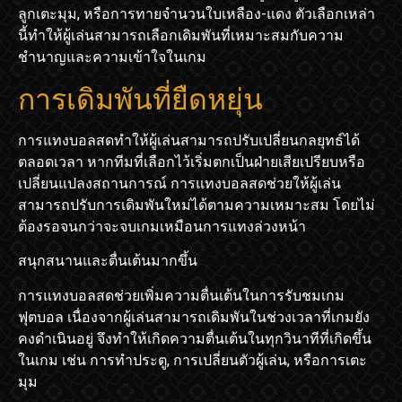
ลูกเตะมุม, หรือการทายจำนวนใบเหลือง-แดง ตัวเลือกเหล่า
นี้ทำให้ผู้เล่นสามารถเลือกเดิมพันที่เหมาะสมกับความ
ชำนาญและความเข้าใจในเกม
การเดิมพันที่ยืดหยุ่น
การแทงบอลสดทำให้ผู้เล่นสามารถปรับเปลี่ยนกลยุทธ์ได้
ตลอดเวลา หากทีมที่เลือกไว้เริ่มตกเป็นฝ่ายเสียเปรียบหรือ
เปลี่ยนแปลงสถานการณ์ การแทงบอลสดช่วยให้ผู้เล่น
สามารถปรับการเดิมพันใหม่ได้ตามความเหมาะสม โดยไม่
ต้องรอจนกว่าจะจบเกมเหมือนการแทงล่วงหน้า
สนุกสนานและตื่นเต้นมากขึ้น
การแทงบอลสดช่วยเพิ่มความตื่นเต้นในการรับชมเกม
ฟุตบอล เนื่องจากผู้เล่นสามารถเดิมพันในช่วงเวลาที่เกมยัง
คงดำเนินอยู่ จึงทำให้เกิดความตื่นเต้นในทุกวินาทีที่เกิดขึ้น
ในเกม เช่น การทำประตู, การเปลี่ยนตัวผู้เล่น, หรือการเตะ
มุม