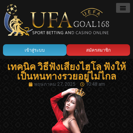
เข้าสู่ระบบ
สมัครสมาชิก
เทคนิค วิธีฟังเสียงไฮโล ฟังให้
เป็นหนทางรวยอยู่ไม่ไกล
พฤษภาคม 27, 2025
10:48 am