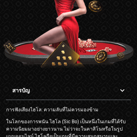
สารบัญ
การฟังเสียงไฮโล: ความลับที่ไม่ควรมองข้าม
ในโลกของการพนัน ไฮโล (Sic Bo) เป็นหนึ่งในเกมที่ได้รับ
ความนิยมมาอย่างยาวนาน ไม่ว่าจะในคาสิโนหรือในรูป
แบบออนไลน์ ไฮโลถือเป็นเกมที่มีความสนุกสนานและ