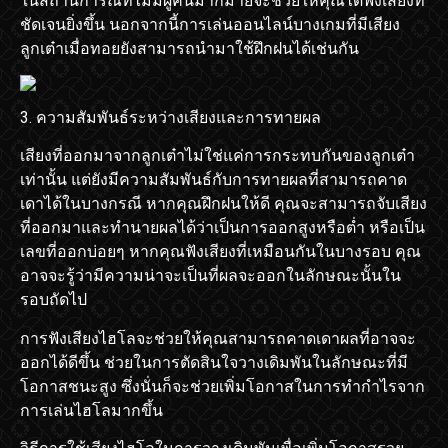
ในสถานการณ์ที่ไม่มีผู้คนมากมายจะช่วยให้คุณได้ฟังเสียงที่
ชัดเจนยิ่งขึ้น นอกจากนี้การเล่นออนไลน์บางเกมที่มีเสียง
ลูกเต๋าเมื่อทอยยังสามารถนำมาใช้ฝึกฝนได้เช่นกัน
3. ความสัมพันธ์ระหว่างเสียงและการทายผล
เสียงที่ออกมาจากลูกเต๋าไม่ใช่แค่การกระทบกันของลูกเต๋า
เท่านั้น แต่ยังมีความสัมพันธ์กับการทายผลที่สามารถคาด
เดาได้ในบางกรณี หากคุณฝึกฝนให้ดี คุณจะสามารถจับเสียง
ที่ออกมาและทำนายผลได้ว่าเป็นการออกสูงหรือต่ำ หรือเป็น
เลขที่ออกบ่อยๆ หากคุณฟังเสียงที่เหมือนกันในบางรอบ คุณ
อาจจะรู้ว่ามีความน่าจะเป็นที่ผลจะออกในลักษณะนั้นใน
รอบถัดไป
การฟังเสียงไฮโลจะช่วยให้คุณสามารถคาดเดาผลที่อาจจะ
ออกได้ดีขึ้น ช่วยในการตัดสินใจวางเดิมพันในลักษณะที่มี
โอกาสชนะสูง ซึ่งนั่นก็จะช่วยเพิ่มโอกาสในการทำกำไรจาก
การเล่นไฮโลมากขึ้น