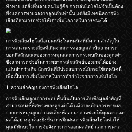
ท้าทาย แต่สิ่งที่หลายคนไม่รู้คือ การเล่นไฮโลไม่จำเป็นต้อง
พึ่งแค่การทายผลจากลูกเต๋าเท่านั้น แต่ยังมีเทคนิคการฟัง
เสียงที่สามารถช่วยให้เราเพิ่มโอกาสในการชนะได้
การฟังเสียงไฮโลถือเป็นหนึ่งในเทคนิคที่มีความสำคัญใน
การเล่น เพราะเสียงที่เกิดจากการทอยลูกเต๋านั้นสามารถ
บอกถึงลักษณะของการหมุนและการกระทบกันของลูกเต๋า
ซึ่งสามารถช่วยในการพยากรณ์ผลลัพธ์ของเกมได้อย่าง
แม่นยำกว่าเดิม นักพนันที่มีประสบการณ์มักจะใช้เทคนิคนี้
เพื่อเป็นการเพิ่มโอกาสในการทำกำไรจากการเล่นไฮโล
1. ความสำคัญของการฟังเสียงไฮโล
การฟังเสียงลูกเต๋ากระทบพื้นนั้นเป็นการเก็บข้อมูลสำคัญที่
สามารถบ่งชี้ทิศทางของลูกเต๋าได้ แม้ว่าจะเป็นการทายผล
จากการหมุนลูกเต๋า แต่เสียงที่ออกมาอาจช่วยให้คุณคาดเดา
ผลได้อย่างถูกต้องยิ่งขึ้น การฝึกฝนการฟังเสียงไฮโลทำให้
คุณมีทักษะในการจับจังหวะการออกผลลัพธ์ และการคาด