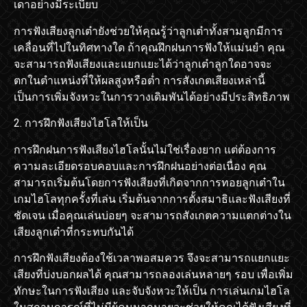
เดาอย่างมีระเบียบ
การฟังเสียงลูกเต๋ายังช่วยให้คุณรู้ว่าลูกเต๋าทั้งสามลูกมีการ
เคลื่อนที่ไปในทิศทางใด ถ้าคุณฝึกฝนการฟังให้แม่นยำ คุณ
จะสามารถฟังเสียงและแยกแยะได้ว่าลูกเต๋าลูกใดอาจจะ
ตกในตำแหน่งที่ให้ผลสูงหรือต่ำ การสังเกตเสียงเหล่านี้
เป็นการเพิ่มจังหวะในการวางเดิมพันได้อย่างมีประสิทธิภาพ
2. การฝึกฟังเสียงไฮโลให้เป็น
การฝึกฝนการฟังเสียงไฮโลนั้นไม่ใช่เรื่องยาก แต่ต้องการ
ความละเอียดรอบคอบและการฝึกฝนอย่างต่อเนื่อง คุณ
สามารถเริ่มต้นโดยการฟังเสียงที่เกิดจากการทอยลูกเต๋าใน
เกมไฮโลทุกครั้งที่เล่น เริ่มต้นจากการตั้งสมาธิและฟังเสียงที่
ชัดเจน เมื่อคุณเล่นบ่อยๆ จะสามารถสังเกตความแตกต่างใน
เสียงลูกเต๋าที่กระทบกันได้
การฝึกฟังเสียงต้องใช้เวลาพอสมควร จึงจะสามารถแยกแยะ
เสียงที่บ่งบอกผลได้ คุณสามารถลองเล่นหลายๆ รอบ เพื่อเพิ่ม
ทักษะในการฟังเสียง และจับจังหวะให้เป็น การเล่นเกมไฮโล