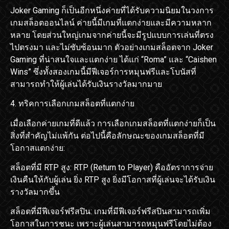
Joker Gaming ก็เป็นอีกหนึ่งค่ายที่ได้รับความนิยมในวงการ
เกมสล็อตออนไลน์ ค่ายนี้มีเกมที่แตกง่ายและมีความหลาก
หลาย โดยส่วนใหญ่เกมจากค่ายนี้จะมีรูปแบบการเล่นที่ตรง
ไปตรงมา และไม่ซับซ้อนมาก ตัวอย่างเกมสล็อตจาก Joker
Gaming ที่น่าสนใจและแตกง่าย ได้แก่ “Roma” และ “Caishen
Wins” ซึ่งทั้งสองเกมนี้มีฟีเจอร์การหมุนฟรีและโบนัสที่
สามารถทำให้ผู้เล่นได้รับเงินรางวัลมากมาย
4. ทริคการเลือกเกมสล็อตที่แตกง่าย
เมื่อเลือกค่ายเกมที่ดีแล้ว การเลือกเกมสล็อตที่แตกง่ายก็เป็น
สิ่งที่สำคัญไม่แพ้กัน ต่อไปนี้คือลักษณะของเกมสล็อตที่มี
โอกาสแตกง่าย:
สล็อตที่มี RTP สูง: RTP (Return to Player) คืออัตราการจ่าย
เงินคืนให้กับผู้เล่น ยิ่ง RTP สูง ยิ่งมีโอกาสที่ผู้เล่นจะได้รับเงิน
รางวัลมากขึ้น
สล็อตที่มีฟีเจอร์ฟรีสปิน: เกมที่มีฟีเจอร์ฟรีสปินสามารถเพิ่ม
โอกาสในการชนะ เพราะผู้เล่นสามารถหมุนฟรีโดยไม่ต้อง