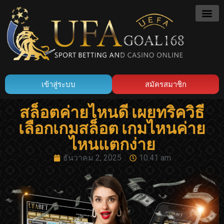
เข้าสู่ระบบ
สมัครสมาชิก
สล็อตค่ายไหนดี เผยทริควิธี
เลือกเกมสล็อต เกมไหนค่าย
ไหนแตกง่าย
ธันวาคม 2, 2025
10:41 am