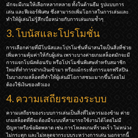
มักจะมีเกมให้เลือกหลากหลาย ทั้งในด้านธีม รูปแบบการ
เล่น และฟีเจอร์พิเศษ ซึ่งสามารถเพิ่มโอกาสในการเล่นและ
ทำให้ผู้เล่นไม่รู้สึกเบื่อหน่ายกับการเล่นเกมซ้ำๆ
3. โบนัสและโปรโมชั่น
การเลือกค่ายที่มีโบนัสและโปรโมชั่นที่น่าสนใจเป็นสิ่งที่ช่วย
เพิ่มความคุ้มค่าให้กับผู้เล่น เพราะบางค่ายเกมสล็อตมักจะมี
การแจกโบนัสต้อนรับ หรือโปรโมชั่นพิเศษสำหรับสมาชิก
ใหม่ที่ทำการฝากเงินเข้ามา หรือแม้กระทั่งการแจกฟรีสปิน
ในบางเกมสล็อตที่ทำให้ผู้เล่นมีโอกาสชนะมากขึ้นโดยไม่
ต้องใช้เงินของตัวเอง
4. ความเสถียรของระบบ
ความเสถียรของระบบการเล่นเป็นสิ่งที่ไม่ควรมองข้าม ค่าย
เกมสล็อตที่ดีจะต้องมีระบบที่สามารถใช้งานได้โดยไม่มี
ปัญหาหรือข้อผิดพลาด เช่น การโหลดเกมที่รวดเร็ว ไม่หน่วง
ไม่กระตุก และไม่หลุดจากระบบระหว่างการเล่น นอกจากนี้