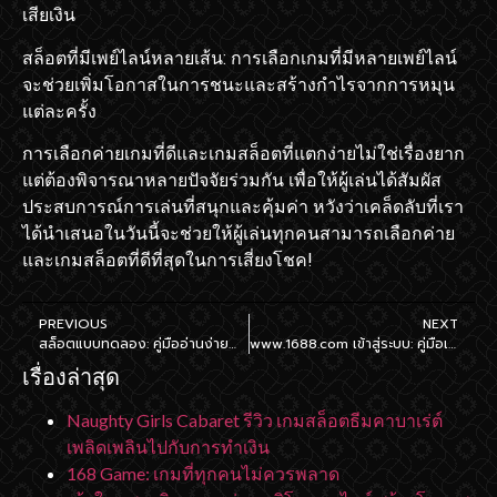
เสียเงิน
สล็อตที่มีเพย์ไลน์หลายเส้น: การเลือกเกมที่มีหลายเพย์ไลน์
จะช่วยเพิ่มโอกาสในการชนะและสร้างกำไรจากการหมุน
แต่ละครั้ง
การเลือกค่ายเกมที่ดีและเกมสล็อตที่แตกง่ายไม่ใช่เรื่องยาก
แต่ต้องพิจารณาหลายปัจจัยร่วมกัน เพื่อให้ผู้เล่นได้สัมผัส
ประสบการณ์การเล่นที่สนุกและคุ้มค่า หวังว่าเคล็ดลับที่เรา
ได้นำเสนอในวันนี้จะช่วยให้ผู้เล่นทุกคนสามารถเลือกค่าย
และเกมสล็อตที่ดีที่สุดในการเสี่ยงโชค!
PREVIOUS
NEXT
สล็อตแบบทดลอง: คู่มืออ่านง่ายสำหรับการเล่นฟรีและศึกษาเกม
www.1688.com เข้าสู่ระบบ: คู่มือเข้าใช้งานอย่างง่ายสำหรับผู้เริ่มต้น
เรื่องล่าสุด
Naughty Girls Cabaret รีวิว เกมสล็อตธีมคาบาเร่ต์
เพลิดเพลินไปกับการทำเงิน
168 Game: เกมที่ทุกคนไม่ควรพลาด