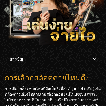
สารบัญ
การเลือกสล็อตค่ายไหนดี?
การเลือกสล็อตค่ายไหนดีถือเป็นสิ่งที่สำคัญมากสำหรับผู้เล่น
ที่ต้องการเสี่ยงโชคกับเกมสล็อตออนไลน์ในปัจจุบัน เพราะ
ไม่ใช่ทุกค่ายเกมที่มีความเสถียรหรือมีโอกาสในการชนะที่
สูง ดังนั้นการเลือกค่ายที่ดีจะช่วยเพิ่มโอกาสในการทำกำไร