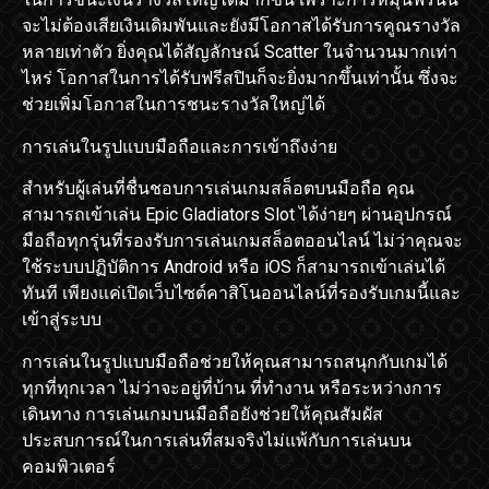
จะไม่ต้องเสียเงินเดิมพันและยังมีโอกาสได้รับการคูณรางวัล
หลายเท่าตัว ยิ่งคุณได้สัญลักษณ์ Scatter ในจำนวนมากเท่า
ไหร่ โอกาสในการได้รับฟรีสปินก็จะยิ่งมากขึ้นเท่านั้น ซึ่งจะ
ช่วยเพิ่มโอกาสในการชนะรางวัลใหญ่ได้
การเล่นในรูปแบบมือถือและการเข้าถึงง่าย
สำหรับผู้เล่นที่ชื่นชอบการเล่นเกมสล็อตบนมือถือ คุณ
สามารถเข้าเล่น Epic Gladiators Slot ได้ง่ายๆ ผ่านอุปกรณ์
มือถือทุกรุ่นที่รองรับการเล่นเกมสล็อตออนไลน์ ไม่ว่าคุณจะ
ใช้ระบบปฏิบัติการ Android หรือ iOS ก็สามารถเข้าเล่นได้
ทันที เพียงแค่เปิดเว็บไซต์คาสิโนออนไลน์ที่รองรับเกมนี้และ
เข้าสู่ระบบ
การเล่นในรูปแบบมือถือช่วยให้คุณสามารถสนุกกับเกมได้
ทุกที่ทุกเวลา ไม่ว่าจะอยู่ที่บ้าน ที่ทำงาน หรือระหว่างการ
เดินทาง การเล่นเกมบนมือถือยังช่วยให้คุณสัมผัส
ประสบการณ์ในการเล่นที่สมจริงไม่แพ้กับการเล่นบน
คอมพิวเตอร์