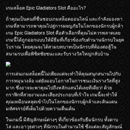
เกมสล็อต Epic Gladiators Slot คืออะไร?
ถ้าคุณเป็นคนที่ชื่นชอบเกมสล็อตออนไลน์ และกำลังมองหา
เกมที่สามารถพาคุณไปสู่การผจญภัยในโลกของนักรบผู้กล้า
เกม Epic Gladiators Slot คือตัวเลือกที่คุณไม่ควรพลาดเลย
เกมนี้ได้ถูกออกแบบให้มีธีมที่เกี่ยวข้องกับตำนานนักรบในยุค
โบราณ โดยคุณจะได้สวมบทบาทเป็นนักรบที่ต้องต่อสู้ใน
สนามรบเพื่อพิชิตชัยชนะและรับรางวัลใหญ่กลับบ้าน
การเล่นเกมสล็อตนี้ไม่เพียงแต่จะทำให้คุณสนุกสนานไปกับ
การหมุนวงล้อ แต่ยังมอบโอกาสในการชนะเงินรางวัลที่สูง
มาก ซึ่งอาจจะพาคุณไปถึงหลักแสนได้เลยทีเดียว! ด้วย
กราฟิกที่สวยงามและเสียงประกอบที่เร้าใจ เกมนี้จะทำให้
คุณเหมือนหลุดเข้าไปในโลกของนักรบผู้กล้าและดินแดน
มหัศจรรย์ที่เต็มไปด้วยความตื่นเต้น
ในเกมนี้ มีสัญลักษณ์ต่างๆ ที่เกี่ยวข้องกับธีมนักรบ ทั้งดาบ
โล่ และอาวุธต่างๆ ที่นักรบในตำนานใช้ ซึ่งแต่ละสัญลักษณ์